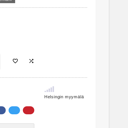


Helsingin myymälä