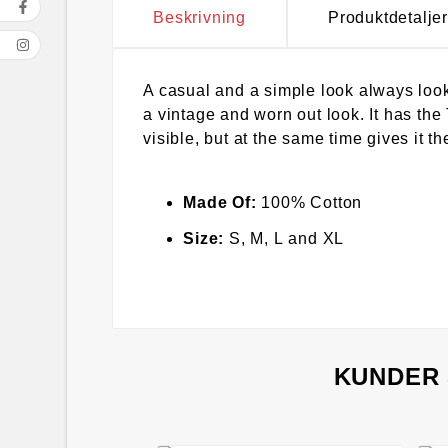
Beskrivning
Produktdetaljer
A casual and a simple look always loo
a vintage and worn out look. It has the 
visible, but at the same time gives it t
Made Of:
100% Cotton
Size:
S, M, L and XL
KUNDER 