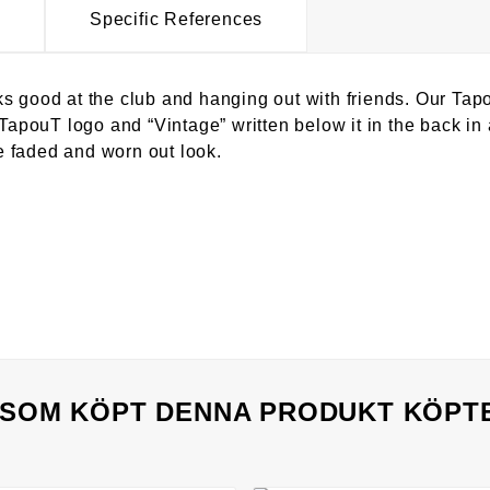
Specific References
ks good at the club and hanging out with friends. Our Ta
TapouT logo and “Vintage” written below it in the back in a
he faded and worn out look.
SOM KÖPT DENNA PRODUKT KÖPT