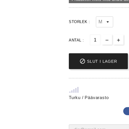
STORLEK :
ANTAL :

SLUT I LAGER
Turku / Päävarasto