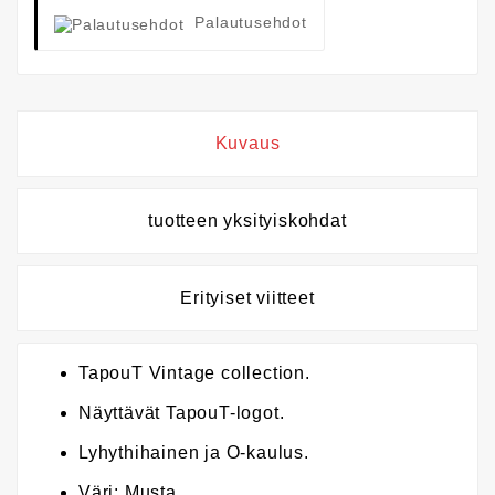
Palautusehdot
Kuvaus
tuotteen yksityiskohdat
Erityiset viitteet
TapouT Vintage collection.
Näyttävät TapouT-logot.
Lyhythihainen ja O-kaulus.
Väri: Musta.