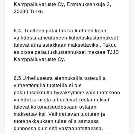
Kamppailuvaruste Oy, Emmauksenkuja 2,
20380 Turku.
6.4. Tuotteen palautus tai tuotteen koon
vaihdosta aiheutuneen kuljetuskustannukset
tulevat aina asiakkaan maksettaviksi. Takuu
asioissa palautuskustannukset maksaa TJJS
Kamppailuvaruste Oy.
6.5 Urheiluseura alennuksilla ostetuilla
virheettömillä tuotteilla ei ole
palautusoikeutta hyväksymme vain tuotekoon
vaihdot ja niistä aiheutuvat kustannukset
tulevat kokonaisuudessaan ostajan
maksettaviksi. Vaihdettavan tuotteen ja
tuotepakkauksen tulee olla samassa
kunnossa kuin sitä vastaanotettaessa.