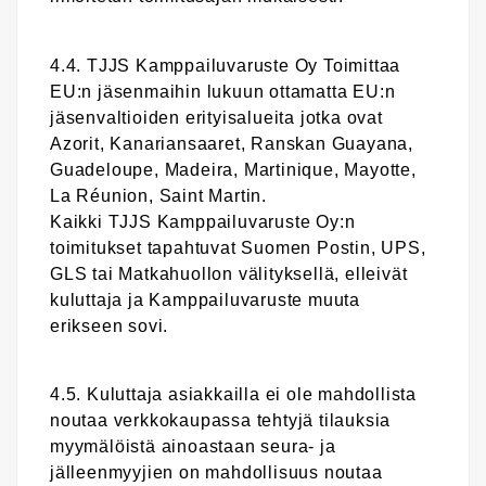
4.4. TJJS Kamppailuvaruste Oy Toimittaa
EU:n jäsenmaihin lukuun ottamatta EU:n
jäsenvaltioiden erityisalueita jotka ovat
Azorit, Kanariansaaret, Ranskan Guayana,
Guadeloupe, Madeira, Martinique, Mayotte,
La Réunion, Saint Martin.
Kaikki TJJS Kamppailuvaruste Oy:n
toimitukset tapahtuvat Suomen Postin, UPS,
GLS tai Matkahuollon välityksellä, elleivät
kuluttaja ja Kamppailuvaruste muuta
erikseen sovi.
4.5. Kuluttaja asiakkailla ei ole mahdollista
noutaa verkkokaupassa tehtyjä tilauksia
myymälöistä ainoastaan seura- ja
jälleenmyyjien on mahdollisuus noutaa