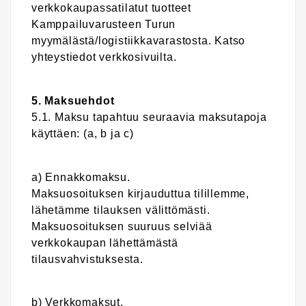
verkkokaupassatilatut tuotteet
Kamppailuvarusteen Turun
myymälästä/logistiikkavarastosta. Katso
yhteystiedot verkkosivuilta.
5. Maksuehdot
5.1. Maksu tapahtuu seuraavia maksutapoja
käyttäen: (a, b ja c)
a) Ennakkomaksu.
Maksuosoituksen kirjauduttua tilillemme,
lähetämme tilauksen välittömästi.
Maksuosoituksen suuruus selviää
verkkokaupan lähettämästä
tilausvahvistuksesta.
b) Verkkomaksut.