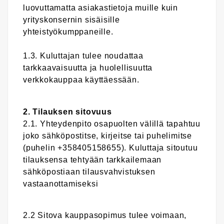
luovuttamatta asiakastietoja muille kuin
yrityskonsernin sisäisille
yhteistyökumppaneille.
1.3. Kuluttajan tulee noudattaa
tarkkaavaisuutta ja huolellisuutta
verkkokauppaa käyttäessään.
2. Tilauksen sitovuus
2.1. Yhteydenpito osapuolten välillä tapahtuu
joko sähköpostitse, kirjeitse tai puhelimitse
(puhelin +358405158655). Kuluttaja sitoutuu
tilauksensa tehtyään tarkkailemaan
sähköpostiaan tilausvahvistuksen
vastaanottamiseksi
2.2 Sitova kauppasopimus tulee voimaan,