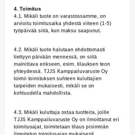
4. Toimitus
4.1. Mikäli tuote on varastossamme, on
arvioitu toimitusaika yhdestä viiteen (1-5)
työpäivää siitä, kun maksu saapunut.
4.2. Mikäli tuote halutaan ehdottomasti
tiettyyn päivään mennessä, on siitä
mainittava erikseen, esim. tilauksen teon
yhteydessä. TJJS Kamppailuvaruste Oy
toimii toimituksen suhteen kuluttajien
tarpeiden mukaisesti, mikäli se on
kohtuudella mahdollista.
4.3. Mikäli kuluttaja ostaa tuotteita, joille
TJJS Kamppailuvaruste Oy on ilmoittanut eri
toimitusajat, toimitetaan tilaus pisimmän
ilmoitetun toimitusajan mukaisesti.