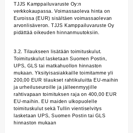
TJJS Kamppailuvaruste Oy:n
verkkokaupassa. Voimassaoleva hinta on
Euroissa (EUR) sisältäen voimassaolevan
arvonlisäveron. TJJS Kamppailuvaruste Oy
pidättää oikeuden hinnanmuutoksiin.
3.2. Tilaukseen lisätään toimituskulut.
Toimituskulut lasketaan Suomen Postin,
UPS, GLS tai matkahuollon hinnaston
mukaan. Yksityisasiakkaille toimitamme yli
200,00 EUR tilaukset rahtikuluitta EU-maihin
ja urheiluseuroille ja jälleenmyyjille
rahtivapaan toimituksen raja on 400,00 EUR
EU-maihin. EU maiden ulkopuolelle
toimituskulut sekä Tullin vientiselvitys
lasketaan UPS, Suomen Postin tai GLS
hinnaston mukaan