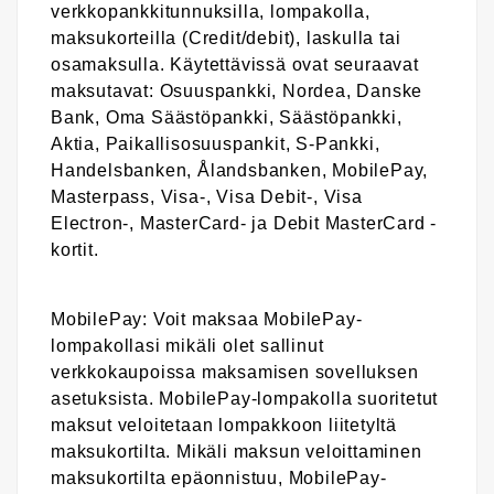
verkkopankkitunnuksilla, lompakolla,
maksukorteilla (Credit/debit), laskulla tai
osamaksulla. Käytettävissä ovat seuraavat
maksutavat: Osuuspankki, Nordea, Danske
Bank, Oma Säästöpankki, Säästöpankki,
Aktia, Paikallisosuuspankit, S-Pankki,
Handelsbanken, Ålandsbanken, MobilePay,
Masterpass, Visa-, Visa Debit-, Visa
Electron-, MasterCard- ja Debit MasterCard -
kortit.
MobilePay: Voit maksaa MobilePay-
lompakollasi mikäli olet sallinut
verkkokaupoissa maksamisen sovelluksen
asetuksista. MobilePay-lompakolla suoritetut
maksut veloitetaan lompakkoon liitetyltä
maksukortilta. Mikäli maksun veloittaminen
maksukortilta epäonnistuu, MobilePay-