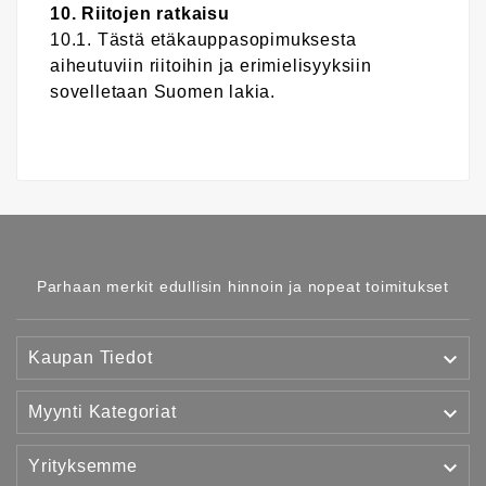
10. Riitojen ratkaisu
10.1. Tästä etäkauppasopimuksesta
aiheutuviin riitoihin ja erimielisyyksiin
sovelletaan Suomen lakia.
Parhaan merkit edullisin hinnoin ja nopeat toimitukset

Kaupan Tiedot

Myynti Kategoriat

Yrityksemme