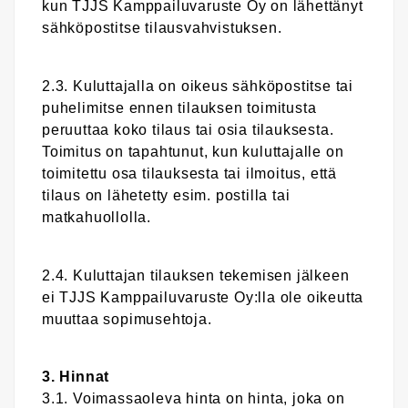
kun TJJS Kamppailuvaruste Oy on lähettänyt
sähköpostitse tilausvahvistuksen.
2.3. Kuluttajalla on oikeus sähköpostitse tai
puhelimitse ennen tilauksen toimitusta
peruuttaa koko tilaus tai osia tilauksesta.
Toimitus on tapahtunut, kun kuluttajalle on
toimitettu osa tilauksesta tai ilmoitus, että
tilaus on lähetetty esim. postilla tai
matkahuollolla.
2.4. Kuluttajan tilauksen tekemisen jälkeen
ei TJJS Kamppailuvaruste Oy:lla ole oikeutta
muuttaa sopimusehtoja.
3. Hinnat
3.1. Voimassaoleva hinta on hinta, joka on