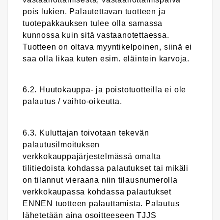
pois lukien. Palautettavan tuotteen ja
tuotepakkauksen tulee olla samassa
kunnossa kuin sitä vastaanotettaessa.
Tuotteen on oltava myyntikelpoinen, siinä ei
saa olla likaa kuten esim. eläintein karvoja.
6.2. Huutokauppa- ja poistotuotteilla ei ole
palautus / vaihto-oikeutta.
6.3. Kuluttajan toivotaan tekevän
palautusilmoituksen
verkkokauppajärjestelmässä omalta
tilitiedoista kohdassa palautukset tai mikäli
on tilannut vieraana niin tilausnumerolla
verkkokaupassa kohdassa palautukset
ENNEN tuotteen palauttamista. Palautus
lähetetään aina osoitteeseen TJJS