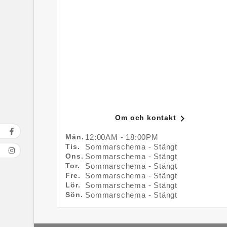

Om och kontakt
Mån.
12:00AM - 18:00PM
Tis.
Sommarschema - Stängt
Ons.
Sommarschema - Stängt
Tor.
Sommarschema - Stängt
Fre.
Sommarschema - Stängt
Lör.
Sommarschema - Stängt
Sön.
Sommarschema - Stängt