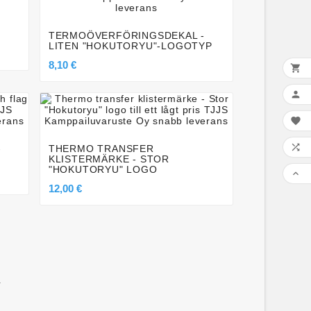
TERMOÖVERFÖRINGSDEKAL -
LITEN "HOKUTORYU"-LOGOTYP
8,10 €








-
THERMO TRANSFER
KLISTERMÄRKE - STOR
"HOKUTORYU" LOGO

12,00 €
.