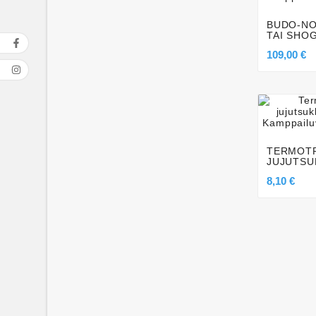
BUDO-NO
TAI SHO
109,00 €

TERMOTR
JUJUTSU
8,10 €