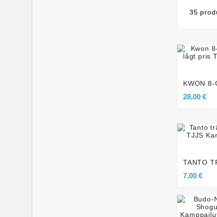
35 prod

KWON 8-
28,00 €

TANTO TR
7,00 €
