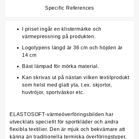
Specific References
I priset ingår en klistermärke och
värmepressning på produkten.
Logotypens längd är 36 cm och höjden är
14 cm
Bäst lämpad för mörka material.
Kan skrivas ut på nästan vilken textilprodukt
som helst med glatt yta, t.ex. skjortor,
huvtröjor, sportväskor etc.
ELASTOSOFT-värmeöverföringsbilden har
utvecklats speciellt för sportkläder och andra
flexibla textilier. Den är mjuk och bekvämare att
känna än traditionella termiska överföringstyper,