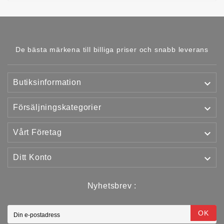
De bästa märkena till billiga priser och snabb leverans

Butiksinformation

Försäljningskategorier

Vårt Företag

Ditt Konto
Nyhetsbrev :
OK