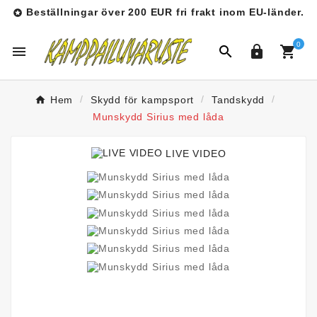
Beställningar över 200 EUR fri frakt inom EU-länder.

0




Hem
Skydd för kampsport
Tandskydd
Munskydd Sirius med låda
LIVE VIDEO