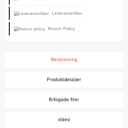
Leveransvillkor
Return Policy
Beskrivning
Produktdetaljer
Bifogade filer
vídeo