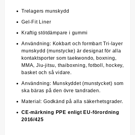
Trelagers munskydd
Gel-Fit Liner
Kraftig stötdämpare i gummi
Användning: Kokbart och formbart Tri-layer
munskydd (munstycke) är designat för alla
kontaktsporter som taekwondo, boxning,
MMA, Jiu-jitsu, thaiboxning, fotboll, hockey,
basket och så vidare.
Användning: Munskyddet (munstycket) som
ska bäras på den övre tandraden.
Material: Godkänd på alla säkerhetsgrader.
CE-märkning PPE enligt EU-förordning
2016/425