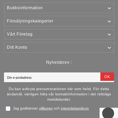

Butiksinformation

Försäljningskategorier

Vårt Företag

Ditt Konto
Nyhetsbrev :
OK
Du kan avbryta prenumerationen när som helst. För detta
ändamål, vänligen hitta vår kontaktinformation i det rättsliga
meddelandet.
Jag godkänner
villkoren
och
integritetspolicyn