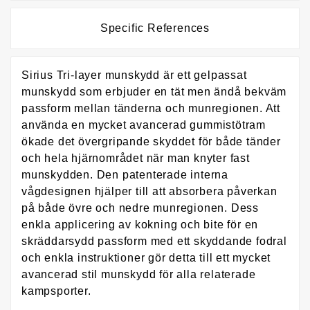
Specific References
Sirius Tri-layer munskydd är ett gelpassat
munskydd som erbjuder en tät men ändå bekväm
passform mellan tänderna och munregionen. Att
använda en mycket avancerad gummistötram
ökade det övergripande skyddet för både tänder
och hela hjärnområdet när man knyter fast
munskydden. Den patenterade interna
vågdesignen hjälper till att absorbera påverkan
på både övre och nedre munregionen. Dess
enkla applicering av kokning och bite för en
skräddarsydd passform med ett skyddande fodral
och enkla instruktioner gör detta till ett mycket
avancerad stil munskydd för alla relaterade
kampsporter.