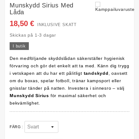
Munskydd Sirius Med
Låda
18,50 €
INKLUSIVE SKATT
Skickas på 1-3 dagar
I butik
Den medföljande skyddslådan säkerställer hygienisk
förvaring och gör det enkelt att ta med. Känn dig trygg
i vetskapen att du har ett pålitligt
tandskydd
, oavsett
om du boxas, spelar fotboll, tränar kampsport eller
gnisslar tänder på natten. Investera i sinnesro – välj
Munskydd Sirius
för maximal säkerhet och
bekvämlighet.
FÄRG :