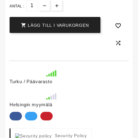
ANTAL :


LÄGG TILL I VARUKORGEN

Turku / Päävarasto
Helsingin myymälä
Security Policy