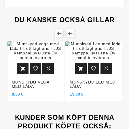
DU KANSKE OCKSÅ GILLAR








MUNSKYDD VEGA
MUNSKYDD LEO MED
MED LÅDA
LÅDA
8,50 €
15,50 €
KUNDER SOM KÖPT DENNA
PRODUKT KÖPTE OCKSÅ: