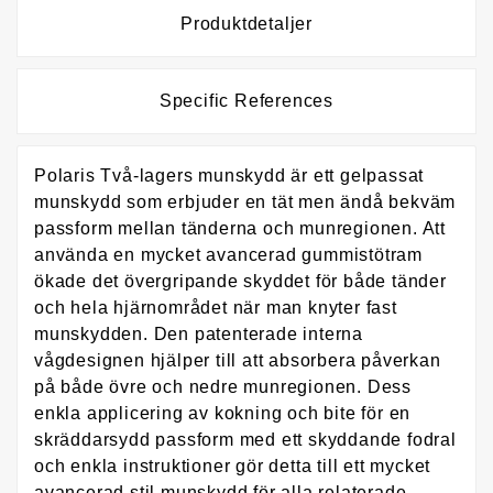
Produktdetaljer
Specific References
Polaris Två-lagers munskydd är ett gelpassat
munskydd som erbjuder en tät men ändå bekväm
passform mellan tänderna och munregionen. Att
använda en mycket avancerad gummistötram
ökade det övergripande skyddet för både tänder
och hela hjärnområdet när man knyter fast
munskydden. Den patenterade interna
vågdesignen hjälper till att absorbera påverkan
på både övre och nedre munregionen. Dess
enkla applicering av kokning och bite för en
skräddarsydd passform med ett skyddande fodral
och enkla instruktioner gör detta till ett mycket
avancerad stil munskydd för alla relaterade