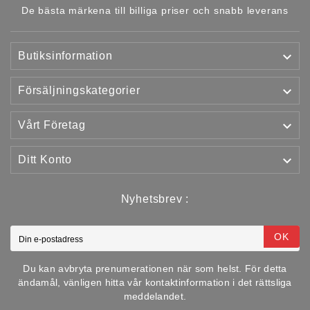
De bästa märkena till billiga priser och snabb leverans

Butiksinformation

Försäljningskategorier

Vårt Företag

Ditt Konto
Nyhetsbrev :
OK
Du kan avbryta prenumerationen när som helst. För detta
ändamål, vänligen hitta vår kontaktinformation i det rättsliga
meddelandet.