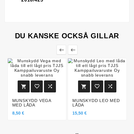
DU KANSKE OCKSÅ GILLAR








MUNSKYDD VEGA
MUNSKYDD LEO MED
MED LÅDA
LÅDA
8,50 €
15,50 €