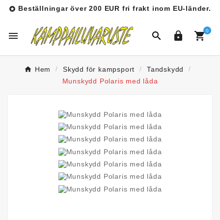
Beställningar över 200 EUR fri frakt inom EU-länder.

0




Hem
Skydd för kampsport
Tandskydd
Munskydd Polaris med låda