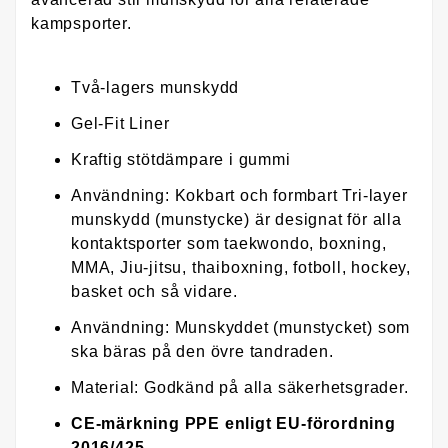
kampsporter.
Två-lagers munskydd
Gel-Fit Liner
Kraftig stötdämpare i gummi
Användning: Kokbart och formbart Tri-layer
munskydd (munstycke) är designat för alla
kontaktsporter som taekwondo, boxning,
MMA, Jiu-jitsu, thaiboxning, fotboll, hockey,
basket och så vidare.
Användning: Munskyddet (munstycket) som
ska bäras på den övre tandraden.
Material: Godkänd på alla säkerhetsgrader.
CE-märkning PPE enligt EU-förordning
2016/425