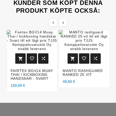
KUNDER SOM KÖPT DENNA
PRODUKT KÖPTE OCKSÅ:








FAIRTEX BGV14 MUAY
MANTO RASHGUARD
THAI / KICKBOXING
RANKED 25 VIT
HANDSKAR - SVART
49,50 €
120,00 €