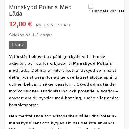
Munskydd Polaris Med
Låda
12,00 €
INKLUSIVE SKATT
Skickas på 1-3 dagar
I butik
Vi förstår behovet av pålitligt skydd vid intensiv
aktivitet, och därför erbjuder vi
Munskydd Polaris
med låda
. Det här är inte vilket tandskydd som helst;
det är konstruerat för att ge överlägset stötdämpning
och en bekväm, säker passform. Skydda dina tänder
mot kollisioner, tandgnissling och potentiella skador –
oavsett om du sysslar med boxning, rugby eller andra
kontaktsporter.
Den medföljande förvaringsasken håller ditt
Polaris-
munskydd
rent och hygieniskt när det inte används.