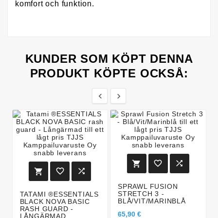
komfort och funktion.
KUNDER SOM KÖPT DENNA
PRODUKT KÖPTE OCKSÅ:








SPRAWL FUSION
STRETCH 3 -
TATAMI ®ESSENTIALS
BLÅ/VIT/MARINBLÅ
BLACK NOVA BASIC
RASH GUARD -
65,90 €
LÅNGÄRMAD