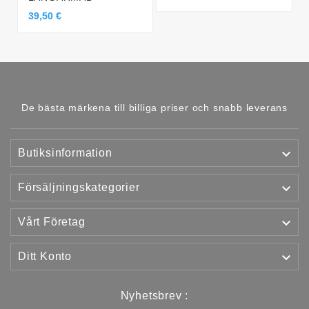
39,50 €
De bästa märkena till billiga priser och snabb leverans

Butiksinformation

Försäljningskategorier

Vårt Företag

Ditt Konto
Nyhetsbrev :