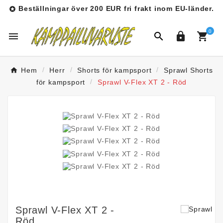
Beställningar över 200 EUR fri frakt inom EU-länder.

0




Hem
Herr
Shorts för kampsport
Sprawl Shorts
för kampsport
Sprawl V-Flex XT 2 - Röd
Sprawl V-Flex XT 2 -
Röd