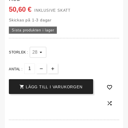
50,60 €
INKLUSIVE SKATT
Skickas på 1-3 dagar
Sista produkten i lager
STORLEK :
ANTAL :


LÄGG TILL I VARUKORGEN
