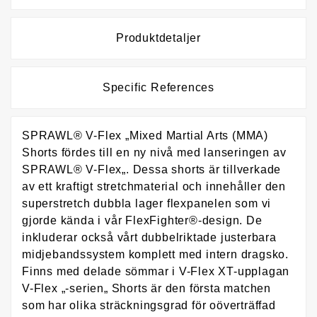
Produktdetaljer
Specific References
SPRAWL® V-Flex „Mixed Martial Arts (MMA)
Shorts fördes till en ny nivå med lanseringen av
SPRAWL® V-Flex„. Dessa shorts är tillverkade
av ett kraftigt stretchmaterial och innehåller den
superstretch dubbla lager flexpanelen som vi
gjorde kända i vår FlexFighter®-design. De
inkluderar också vårt dubbelriktade justerbara
midjebandssystem komplett med intern dragsko.
Finns med delade sömmar i V-Flex XT-upplagan
V-Flex „-serien„ Shorts är den första matchen
som har olika sträckningsgrad för oöverträffad