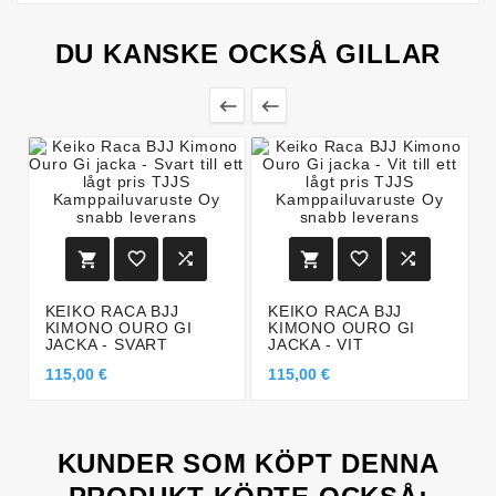
DU KANSKE OCKSÅ GILLAR








KEIKO RACA BJJ
KEIKO RACA BJJ
KIMONO OURO GI
KIMONO OURO GI
JACKA - SVART
JACKA - VIT
115,00 €
115,00 €
KUNDER SOM KÖPT DENNA