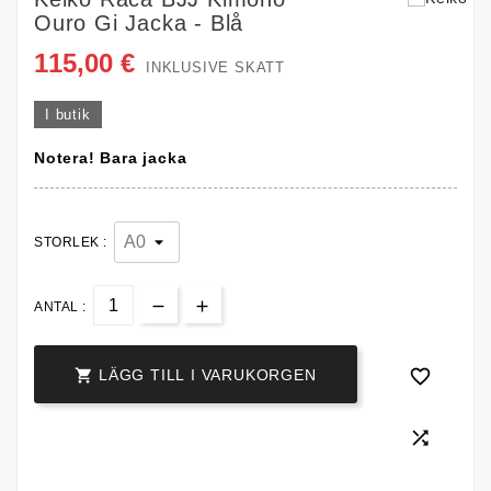
Ouro Gi Jacka - Blå
115,00 €
INKLUSIVE SKATT
I butik
Notera! Bara jacka
STORLEK :
ANTAL :


LÄGG TILL I VARUKORGEN
