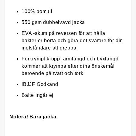
100% bomull
550 gsm dubbelvävd jacka
EVA -skum på reversen för att hålla
bakterier borta och göra det svårare för din
motståndare att greppa
Förkrympt kropp, ärmlängd och byxlängd
kommer att krympa efter dina önskemål
beroende på tvätt och tork
IBJJF Godkänd
Bälte ingår ej
Notera! Bara jacka