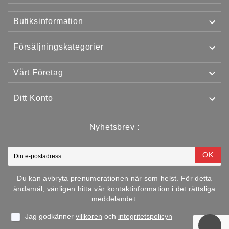

Butiksinformation

Försäljningskategorier

Vårt Företag

Ditt Konto
Nyhetsbrev :
OK
Du kan avbryta prenumerationen när som helst. För detta
ändamål, vänligen hitta vår kontaktinformation i det rättsliga
meddelandet.
Jag godkänner
villkoren
och
integritetspolicyn