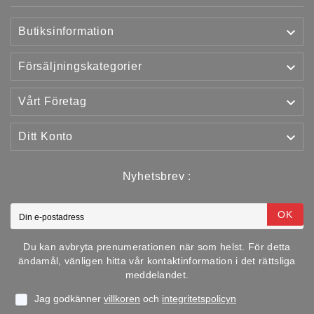

Butiksinformation

Försäljningskategorier

Vårt Företag

Ditt Konto
Nyhetsbrev :
OK
Du kan avbryta prenumerationen när som helst. För detta
ändamål, vänligen hitta vår kontaktinformation i det rättsliga
meddelandet.
Jag godkänner
villkoren
och
integritetspolicyn