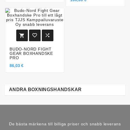



BUDO-NORD FIGHT
GEAR BOXHANDSKE
PRO
86,03 €
ANDRA BOXNINGSHANDSKAR
De bästa märkena till billiga priser och snabb leverans