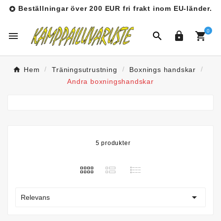
Beställningar över 200 EUR fri frakt inom EU-länder.

0




Hem
Träningsutrustning
Boxnings handskar
Andra boxningshandskar
5 produkter

Relevans