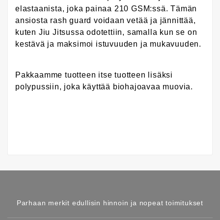
elastaanista, joka painaa 210 GSM:ssä. Tämän
ansiosta rash guard voidaan vetää ja jännittää,
kuten Jiu Jitsussa odotettiin, samalla kun se on
kestävä ja maksimoi istuvuuden ja mukavuuden.
Pakkaamme tuotteen itse tuotteen lisäksi
polypussiin, joka käyttää biohajoavaa muovia.
Parhaan merkit edullisin hinnoin ja nopeat toimitukset