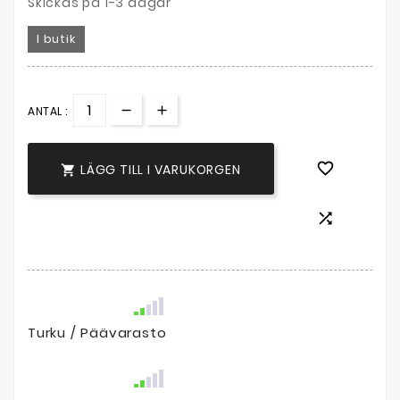
Skickas på 1-3 dagar
I butik
ANTAL :

LÄGG TILL I VARUKORGEN


Turku / Päävarasto