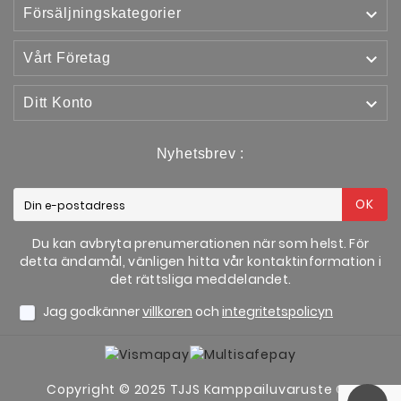

Försäljningskategorier

Vårt Företag

Ditt Konto
Nyhetsbrev :
OK
Du kan avbryta prenumerationen när som helst. För
detta ändamål, vänligen hitta vår kontaktinformation i
det rättsliga meddelandet.
Jag godkänner
villkoren
och
integritetspolicyn
Copyright © 2025 TJJS Kamppailuvaruste Oy