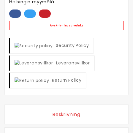
Helsingin myymälä
Avskrivningsprodukt
Security Policy
Leveransvillkor
Return Policy
Beskrivning