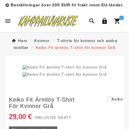
Beställningar över 200 EUR fri frakt inom EU-länder.

0




Hem
Kvinnor
T-shirts för kvinnor och andra
textilier
Keiko Fit ärmlös T-shirt för kvinnor Grå
Keiko Fit Ärmlös T-Shirt
För Kvinnor Grå
29,00 €
INKLUSIVE SKATT