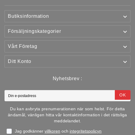

Butiksinformation

Försäljningskategorier

Vårt Företag

Ditt Konto
Nyhetsbrev :
OK
Du kan avbryta prenumerationen när som helst. För detta
ändamål, vänligen hitta vår kontaktinformation i det rättsliga
meddelandet.
Jag godkänner
villkoren
och
integritetspolicyn