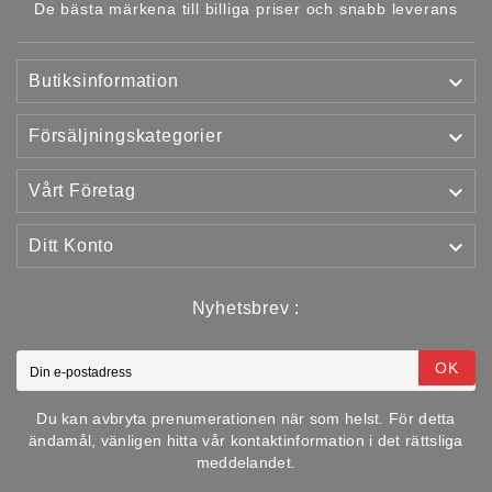
De bästa märkena till billiga priser och snabb leverans

Butiksinformation

Försäljningskategorier

Vårt Företag

Ditt Konto
Nyhetsbrev :
OK
Du kan avbryta prenumerationen när som helst. För detta
ändamål, vänligen hitta vår kontaktinformation i det rättsliga
meddelandet.