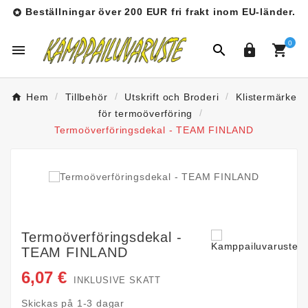
Beställningar över 200 EUR fri frakt inom EU-länder.

0




Hem
Tillbehör
Utskrift och Broderi
Klistermärke
för termoöverföring
Termoöverföringsdekal - TEAM FINLAND
Termoöverföringsdekal -
TEAM FINLAND
6,07 €
INKLUSIVE SKATT
Skickas på 1-3 dagar