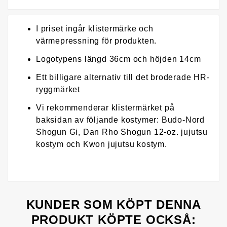
I priset ingår klistermärke och
värmepressning för produkten.
Logotypens längd 36cm och höjden 14cm
Ett billigare alternativ till det broderade HR-
ryggmärket
Vi rekommenderar klistermärket på
baksidan av följande kostymer: Budo-Nord
Shogun Gi, Dan Rho Shogun 12-oz. jujutsu
kostym och Kwon jujutsu kostym.
KUNDER SOM KÖPT DENNA
PRODUKT KÖPTE OCKSÅ: