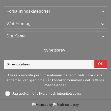

Försäljningskategorier

Vårt Företag

Ditt Konto
Nyhetsbrev :
OK
Du kan avbryta prenumerationen när som helst. För detta
ändamål, vänligen hitta vår kontaktinformation i det rättsliga
meddelandet.
Jag godkänner
villkoren
och
integritetspolicyn