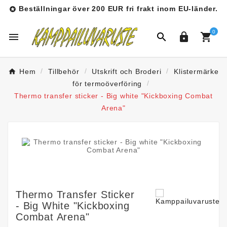
Beställningar över 200 EUR fri frakt inom EU-länder.

0




Hem
Tillbehör
Utskrift och Broderi
Klistermärke
för termoöverföring
Thermo transfer sticker - Big white "Kickboxing Combat
Arena"
Thermo Transfer Sticker
- Big White "Kickboxing
Combat Arena"