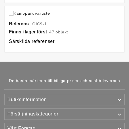
Referens
OIC9-1
Finns i lager först
47 objekt
Särskilda referenser
De bästa märkena till billiga priser och snabb leverans

Butiksinformation

Försäljningskategorier

Vårt Företag