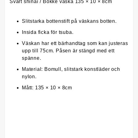
Svart shinai / Bokke väska 135 × 10 × 8cm
Slitstarka bottenstift på väskans botten.
Insida ficka för tsuba.
Väskan har ett bärhandtag som kan justeras
upp till 75cm.
Påsen är stängd med ett
spänne.
Material: Bomull, slitstark konstläder och
nylon.
Mått: 135 × 10 × 8cm