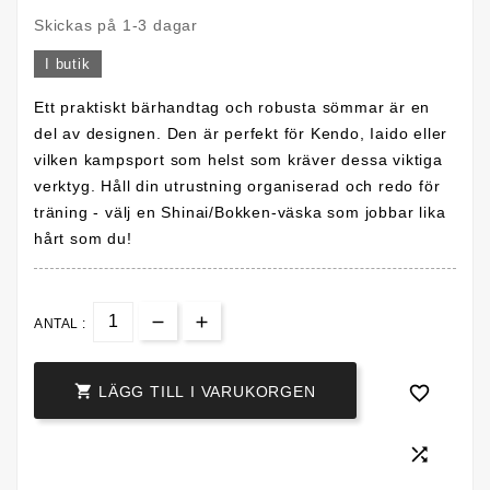
Skickas på 1-3 dagar
I butik
Ett praktiskt bärhandtag och robusta sömmar är en
del av designen. Den är perfekt för Kendo, Iaido eller
vilken kampsport som helst som kräver dessa viktiga
verktyg. Håll din utrustning organiserad och redo för
träning - välj en Shinai/Bokken-väska som jobbar lika
hårt som du!
ANTAL :


LÄGG TILL I VARUKORGEN
