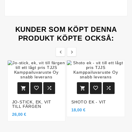
KUNDER SOM KÖPT DENNA
PRODUKT KÖPTE OCKSÅ:








JO-STICK, EK, VIT
SHOTO EK - VIT
TILL FÄRGEN
18,00 €
26,00 €