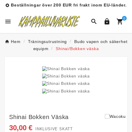
Beställningar över 200 EUR fri frakt inom EU-länder.

0




Hem
Träningsutrustning
Budo vapen och säkerhet
equipm
Shinai/Bokken väska
Shinai Bokken Väska
30,00 €
INKLUSIVE SKATT