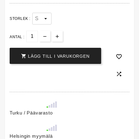
STORLEK :
ANTAL :


LÄGG TILL I VARUKORGEN

Turku / Päävarasto
Helsingin myymälä