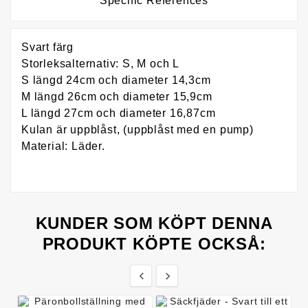
Specific References
Svart färg
Storleksalternativ: S, M och L
S längd 24cm och diameter 14,3cm
M längd 26cm och diameter 15,9cm
L längd 27cm och diameter 16,87cm
Kulan är uppblåst, (uppblåst med en pump)
Material: Läder.
KUNDER SOM KÖPT DENNA
PRODUKT KÖPTE OCKSÅ:

