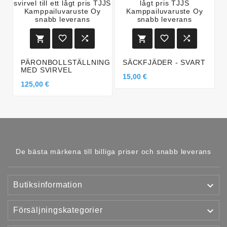






PÄRONBOLLSTÄLLNING
SÄCKFJÄDER - SVART
MED SVIRVEL
15,00 €
125,00 €
De bästa märkena till billiga priser och snabb leverans

Butiksinformation

Försäljningskategorier