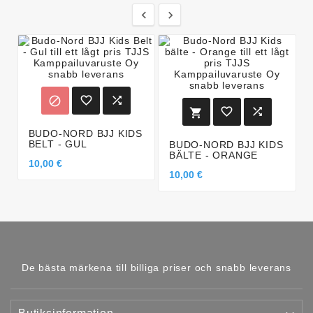








BUDO-NORD BJJ KIDS
BELT - GUL
BUDO-NORD BJJ KIDS
BÄLTE - ORANGE
10,00 €
10,00 €
De bästa märkena till billiga priser och snabb leverans