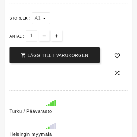
STORLEK :
ANTAL :


LÄGG TILL I VARUKORGEN

Turku / Päävarasto
Helsingin myymälä