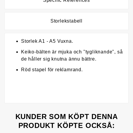
Specific References
Storlekstabell
Storlek A1 - A5 Vuxna.
Keiko-bälten är mjuka och "tygliknande", så
de håller sig knutna ännu bättre.
Röd stapel för reklamrand.
KUNDER SOM KÖPT DENNA
PRODUKT KÖPTE OCKSÅ: