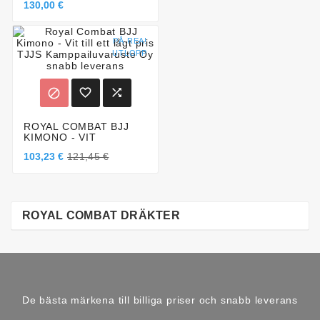
130,00 €
PÅ REA!
UTLOPP



ROYAL COMBAT BJJ
KIMONO - VIT
103,23 €
121,45 €
ROYAL COMBAT DRÄKTER
De bästa märkena till billiga priser och snabb leverans