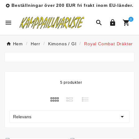
Beställningar över 200 EUR fri frakt inom EU-länder.

0




Hem
Herr
Kimonos / GI
Royal Combat Dräkter
5 produkter

Relevans