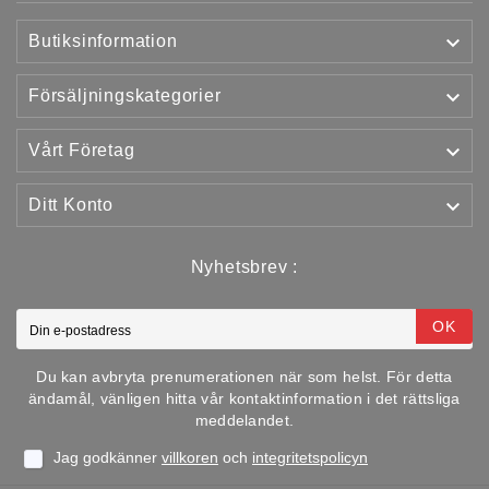

Butiksinformation

Försäljningskategorier

Vårt Företag

Ditt Konto
Nyhetsbrev :
OK
Du kan avbryta prenumerationen när som helst. För detta
ändamål, vänligen hitta vår kontaktinformation i det rättsliga
meddelandet.
Jag godkänner
villkoren
och
integritetspolicyn