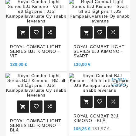






ROYAL COMBAT LIGHT
ROYAL COMBAT LIGHT
SERIES BJJ KIMONO -
SERIES BJJ KIMONO -
VIT
SVART
120,00 €
130,00 €
PÅ REA!
UTLOPP






ROYAL COMBAT BJJ
KIMONO - BLÅ
ROYAL COMBAT LIGHT
SERIES BJJ KIMONO -
105,26 €
131,57 €
BLÅ