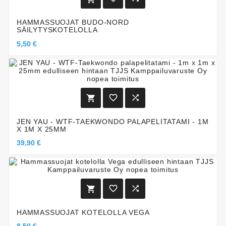
HAMMASSUOJAT BUDO-NORD
SÄILYTYSKOTELOLLA
5,50 €



JEN YAU - WTF-TAEKWONDO PALAPELITATAMI - 1M
X 1M X 25MM
39,90 €



HAMMASSUOJAT KOTELOLLA VEGA