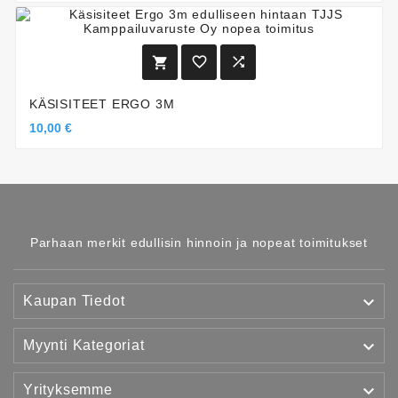



KÄSISITEET ERGO 3M
10,00 €
Parhaan merkit edullisin hinnoin ja nopeat toimitukset

Kaupan Tiedot

Myynti Kategoriat

Yrityksemme