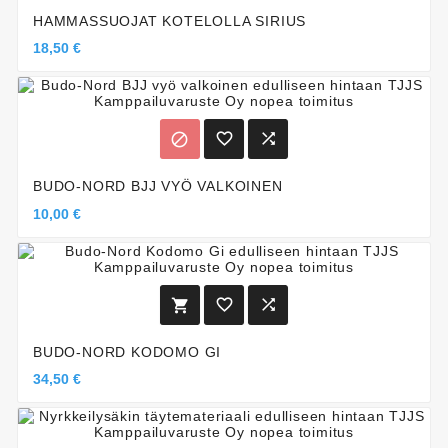
HAMMASSUOJAT KOTELOLLA SIRIUS
18,50 €



BUDO-NORD BJJ VYÖ VALKOINEN
10,00 €



BUDO-NORD KODOMO GI
34,50 €