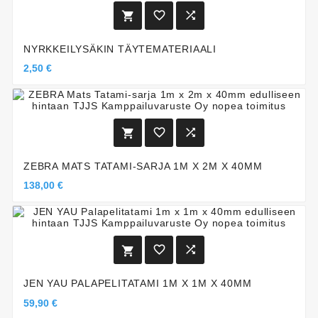



NYRKKEILYSÄKIN TÄYTEMATERIAALI
2,50 €



ZEBRA MATS TATAMI-SARJA 1M X 2M X 40MM
138,00 €



JEN YAU PALAPELITATAMI 1M X 1M X 40MM
59,90 €