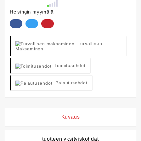
Helsingin myymälä
Turvallinen
Maksaminen
Toimitusehdot
Palautusehdot
Kuvaus
tuotteen yksityiskohdat