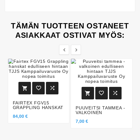
TÄMÄN TUOTTEEN OSTANEET
ASIAKKAAT OSTIVAT MYÖS:








FAIRTEX FGV15
GRAPPLING HANSKAT
PUUVEITSI TAMMEA -
VALKOINEN
84,00 €
7,00 €