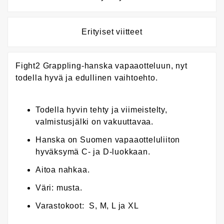
Erityiset viitteet
Fight2 Grappling-hanska vapaaotteluun, nyt
todella hyvä ja edullinen vaihtoehto.
Todella hyvin tehty ja viimeistelty,
valmistusjälki on vakuuttavaa.
Hanska on Suomen vapaaotteluliiton
hyväksymä C- ja D-luokkaan.
Aitoa nahkaa.
Väri: musta.
Varastokoot: S, M, L ja XL