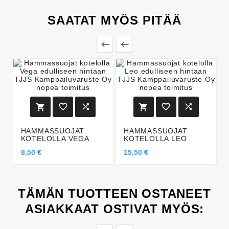
SAATAT MYÖS PITÄÄ








HAMMASSUOJAT
HAMMASSUOJAT
KOTELOLLA VEGA
KOTELOLLA LEO
8,50 €
15,50 €
TÄMÄN TUOTTEEN OSTANEET
ASIAKKAAT OSTIVAT MYÖS: