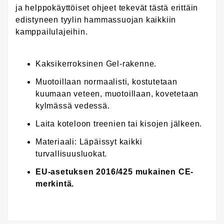
ja helppokäyttöiset ohjeet tekevät tästä erittäin
edistyneen tyylin hammassuojan kaikkiin
kamppailulajeihin.
Kaksikerroksinen Gel-rakenne.
Muotoillaan normaalisti, kostutetaan
kuumaan veteen, muotoillaan, kovetetaan
kylmässä vedessä.
Laita koteloon treenien tai kisojen jälkeen.
Materiaali: Läpäissyt kaikki
turvallisuusluokat.
EU-asetuksen 2016/425 mukainen CE-
merkintä.