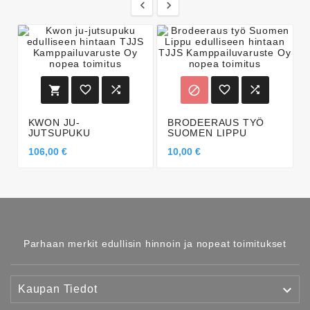








KWON JU-
BRODEERAUS TYÖ
JUTSUPUKU
SUOMEN LIPPU
106,00 €
10,00 €
Parhaan merkit edullisin hinnoin ja nopeat toimitukset

Kaupan Tiedot