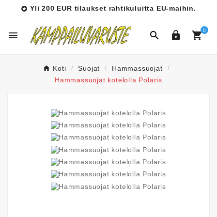
Yli 200 EUR tilaukset rahtikuluitta EU-maihin.

0




Koti
Suojat
Hammassuojat
Hammassuojat kotelolla Polaris