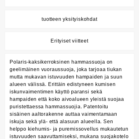
tuotteen yksityiskohdat
Erityiset viitteet
Polaris-kaksikerroksinen hammassuoja on
geelimäinen vuoraussuoja, joka tarjoaa tiukan
mutta mukavan istuvuuden hampaiden ja suun
alueen välissä. Erittäin edistyneen kumisen
iskunvaimentimen käyttö paransi sekä
hampaiden että koko aivoalueen yleistä suojaa
puristettaessa hammassuojia. Patentoitu
sisäinen aaltorakenne auttaa vaimentamaan
iskuja sekä ylä- että alasuun alueella. Sen
helppo kiehumis- ja puremissovellus mukautetun
istuvuuden saavuttamiseksi, mukana suojakotelo