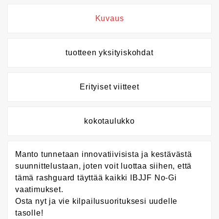
Kuvaus
tuotteen yksityiskohdat
Erityiset viitteet
kokotaulukko
Manto tunnetaan innovatiivisista ja kestävästä
suunnittelustaan, joten voit luottaa siihen, että
tämä rashguard täyttää kaikki IBJJF No-Gi
vaatimukset.
Osta nyt ja vie kilpailusuorituksesi uudelle
tasolle!