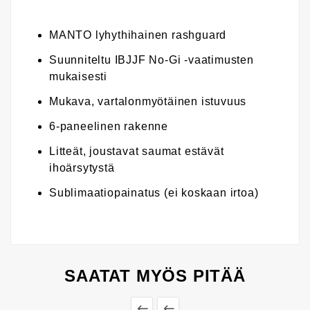
MANTO lyhythihainen rashguard
Suunniteltu IBJJF No-Gi -vaatimusten
mukaisesti
Mukava, vartalonmyötäinen istuvuus
6-paneelinen rakenne
Litteät, joustavat saumat estävät
ihoärsytystä
Sublimaatiopainatus (ei koskaan irtoa)
SAATAT MYÖS PITÄÄ

