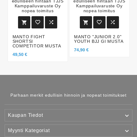






MANTO FIGHT
MANTO "JUNIOR 2.0"
SHORTSI
YOUTH BJJ GI MUSTA
COMPETITOR MUSTA
74,90 €
49,50 €
Parhaan merkit edullisin hinnoin ja nopeat toimitukset

Kaupan Tiedot

Myynti Kategoriat