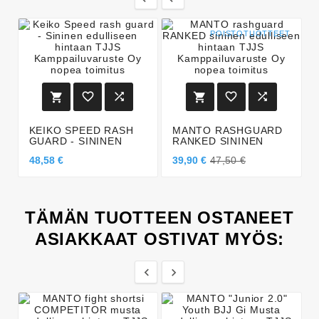
POISTOTUOTTEET






KEIKO SPEED RASH
MANTO RASHGUARD
GUARD - SININEN
RANKED SININEN
48,58 €
39,90 €
47,50 €
TÄMÄN TUOTTEEN OSTANEET
ASIAKKAAT OSTIVAT MYÖS:

