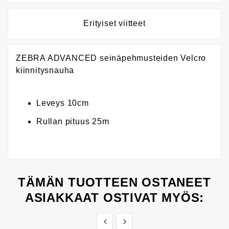
Erityiset viitteet
ZEBRA ADVANCED seinäpehmusteiden Velcro
kiinnitysnauha
Leveys 10cm
Rullan pituus 25m
TÄMÄN TUOTTEEN OSTANEET
ASIAKKAAT OSTIVAT MYÖS:

