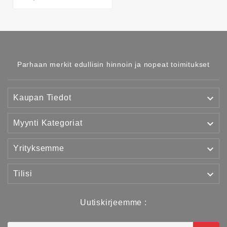
Parhaan merkit edullisin hinnoin ja nopeat toimitukset

Kaupan Tiedot

Myynti Kategoriat

Yrityksemme

Tilisi
Uutiskirjeemme :