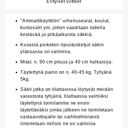
Erityiset viitteet
"Ammattikäyttöön" urheiluseurat, koulut,
kuntosalit ym. johon vaaditaan todella
kestävää ja pitkäaikaista säkkiä.
Kuvasta poiketen ripustusketjut säkin
yläosassa on valmiina.
Mitat: n. 90 cm pituus ja 40 cm halkaisija.
Täytettynä paino on n. 40-45 kg, Tyhjänä
5kg.
Säkit jotka on tilattavissa löytyvät meidän
varastosta tyhjänä, tilattaessa valmiiksi
täytettynä toimitamme ne ensin
täytettäväksi jonka jälkeen ne toimitetaan
vastaanottajalle tai vaihtoehtoisesti
ilmoitetaan milloin ne on valmiina