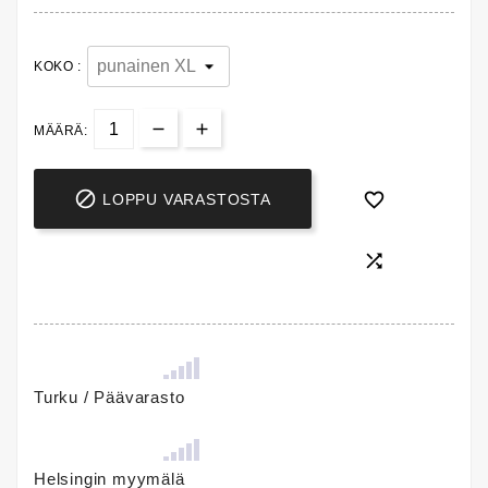
KOKO :
MÄÄRÄ:


LOPPU VARASTOSTA

Turku / Päävarasto
Helsingin myymälä