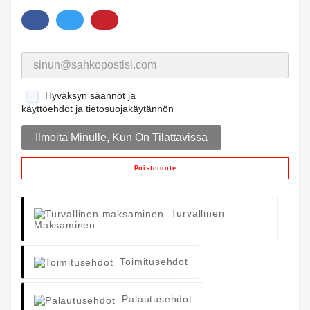
Hyväksyn
säännöt ja
käyttöehdot
ja
tietosuojakäytännön
Ilmoita Minulle, Kun On Tilattavissa
Poistotuote
Turvallinen
Maksaminen
Toimitusehdot
Palautusehdot