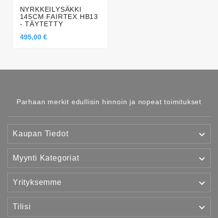
NYRKKEILYSÄKKI
145CM FAIRTEX HB13
- TÄYTETTY
495,00 €
Parhaan merkit edullisin hinnoin ja nopeat toimitukset

Kaupan Tiedot

Myynti Kategoriat

Yrityksemme

Tilisi