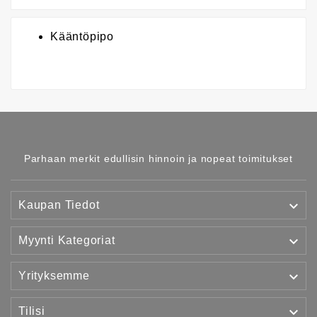
Kääntöpipo
Parhaan merkit edullisin hinnoin ja nopeat toimitukset

Kaupan Tiedot

Myynti Kategoriat

Yrityksemme

Tilisi