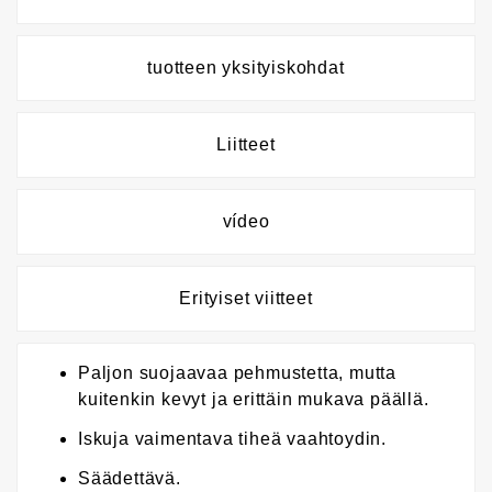
tuotteen yksityiskohdat
Liitteet
vídeo
Erityiset viitteet
Paljon suojaavaa pehmustetta, mutta
kuitenkin kevyt ja erittäin mukava päällä.
Iskuja vaimentava tiheä vaahtoydin.
Säädettävä.