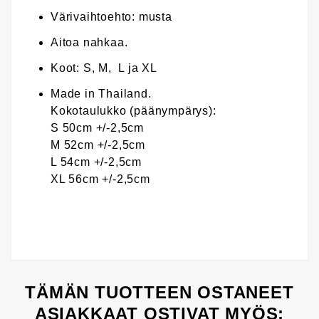
Värivaihtoehto: musta
Aitoa nahkaa.
Koot: S, M, L ja XL
Made in Thailand.
Kokotaulukko (päänympärys):
S 50cm +/-2,5cm
M 52cm +/-2,5cm
L 54cm +/-2,5cm
XL 56cm +/-2,5cm
TÄMÄN TUOTTEEN OSTANEET
ASIAKKAAT OSTIVAT MYÖS: