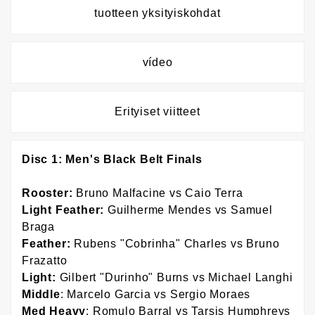
tuotteen yksityiskohdat
vídeo
Erityiset viitteet
Disc 1: Men's Black Belt Finals
Rooster:
Bruno Malfacine vs Caio Terra
Light Feather:
Guilherme Mendes vs Samuel
Braga
Feather:
Rubens "Cobrinha" Charles vs Bruno
Frazatto
Light:
Gilbert "Durinho" Burns vs Michael Langhi
Middle
: Marcelo Garcia vs Sergio Moraes
Med Heavy
: Romulo Barral vs Tarsis Humphreys