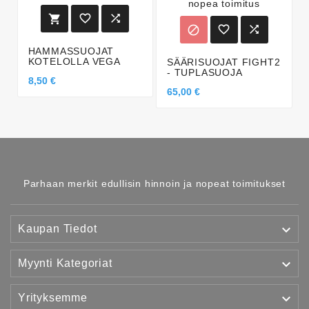






HAMMASSUOJAT
KOTELOLLA VEGA
SÄÄRISUOJAT FIGHT2
- TUPLASUOJA
8,50 €
65,00 €
Parhaan merkit edullisin hinnoin ja nopeat toimitukset

Kaupan Tiedot

Myynti Kategoriat

Yrityksemme