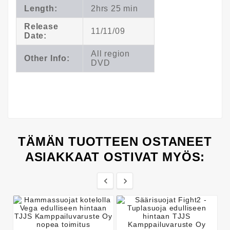
Length:
2hrs 25 min
Release
11/11/09
Date:
All region
Other Info:
DVD
TÄMÄN TUOTTEEN OSTANEET
ASIAKKAAT OSTIVAT MYÖS:

