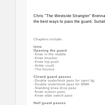
Chris "The Westside Strangler" Brenna
the best ways to pass the guard. Suita
Chapters include:
Intro
Opening the guard
-Knee in the middle
-Knee knocker
-Knee hip push
-Ankle crush
-The bounce
Closed guard passes
-Double underhook pass for sport bjj
-Double underhook pass for MMA
-Standing knee drop pass
-Knee scissor pass
-Knee slide switch pass
Half guard passes