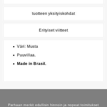
tuotteen yksityiskohdat
Erityiset viitteet
Väri: Musta
Puuvillaa.
Made in Brasil.
Parhaan merkit edullisin hinnoin ja nopeat toimitukset