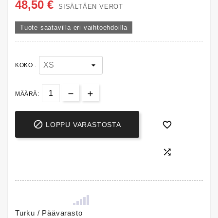
48,50 €
SISÄLTÄEN VEROT
Tuote saatavilla eri vaihtoehdoilla
KOKO :
MÄÄRÄ:


LOPPU VARASTOSTA

Turku / Päävarasto