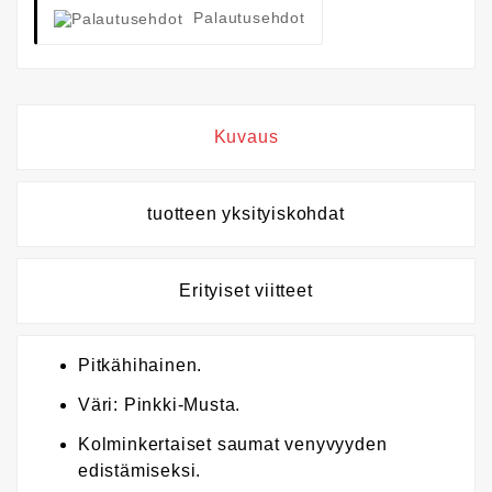
Palautusehdot
Kuvaus
tuotteen yksityiskohdat
Erityiset viitteet
Pitkähihainen.
Väri: Pinkki-Musta.
Kolminkertaiset saumat venyvyyden
edistämiseksi.