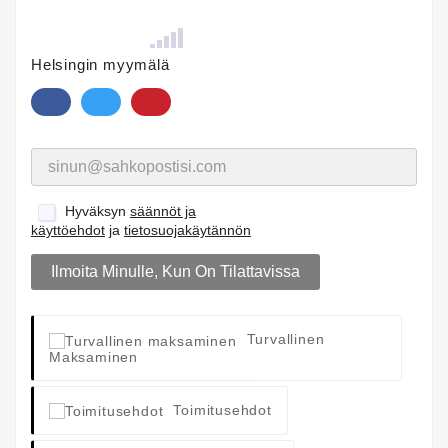
Helsingin myymälä
Hyväksyn
säännöt ja
käyttöehdot
ja
tietosuojakäytännön
Ilmoita Minulle, Kun On Tilattavissa
Turvallinen
Maksaminen
Toimitusehdot