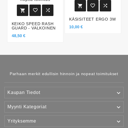






KÄSISITEET ERGO 3M
KEIKO SPEED RASH
10,00 €
GUARD - VALKOINEN
48,50 €
Parhaan merkit edullisin hinnoin ja nopeat toimitukset

Kaupan Tiedot

Myynti Kategoriat

Yrityksemme