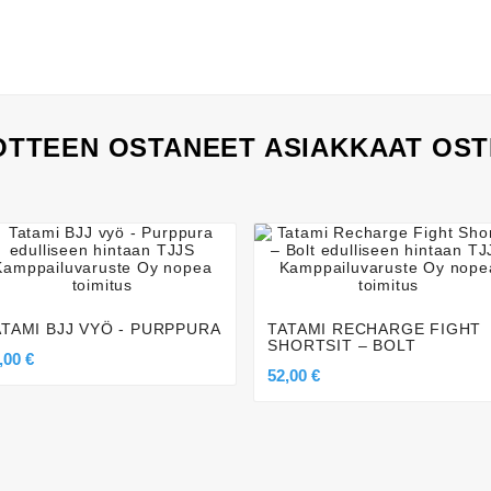
TTEEN OSTANEET ASIAKKAAT OST








ATAMI BJJ VYÖ - PURPPURA
TATAMI RECHARGE FIGHT
SHORTSIT – BOLT
,00 €
52,00 €