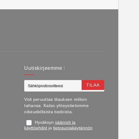
Uutiskirjeemme :
TILAA
Voit peruuttaa tilauksen milloin
tahansa. Katso yhteystietomme
oikeudellisista tiedoista.
Hyväksyn
säännöt ja
käyttöehdot
ja
tietosuojakäytännön