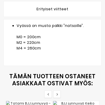
Erityiset viitteet
Vyössä on musta palkki "natsoille".
M0 = 200cm
M2 = 220cm
M4 = 260cm
TÄMÄN TUOTTEEN OSTANEET
ASIAKKAAT OSTIVAT MYÖS:

