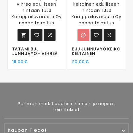






TATAMI BJJ
BJJ JUNNUVYÖ KEIKO
JUNNUVYÖ - VIHREÄ
KELTAINEN
19,00 €
20,00 €
Parhaan merkit edullisin hinnoin ja nopeat
toimitukset
Kaupan Tiedot
