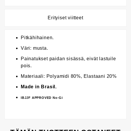
Erityiset viitteet
Pitkähihainen.
Väri: musta.
Painatukset paidan sisässä, eivät lastuile
pois.
Materiaali: Polyamidi 80%, Elastaani 20%
Made in Brasil.
IBJJF APPROVED No-Gi