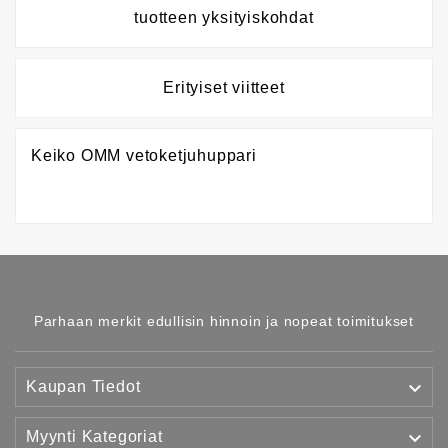
tuotteen yksityiskohdat
Erityiset viitteet
Keiko OMM vetoketjuhuppari
Parhaan merkit edullisin hinnoin ja nopeat toimitukset

Kaupan Tiedot

Myynti Kategoriat