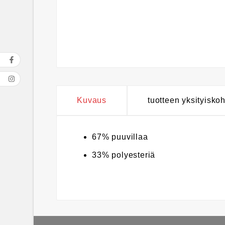
Kuvaus
tuotteen yksityisko
67% puuvillaa
33% polyesteriä