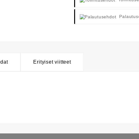
Palautus
hdat
Erityiset viitteet