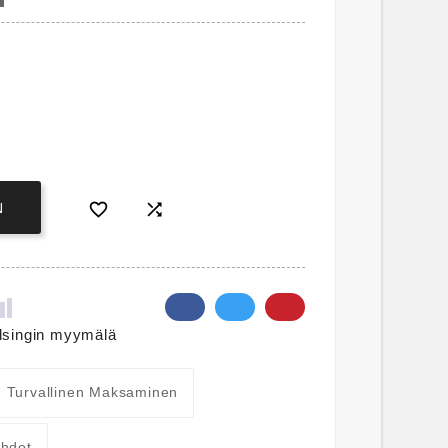


N
lsingin myymälä
Turvallinen Maksaminen
ehdot