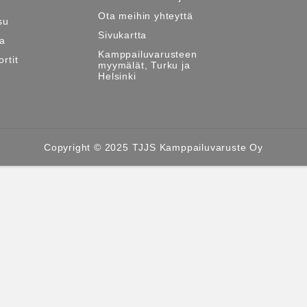
Ota meihin yhteyttä
su
Sivukartta
ma
Kamppailuvarusteen
rtit
myymälät, Turku ja
Helsinki
Copyright © 2025 TJJS Kamppailuvaruste Oy