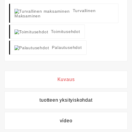
Turvallinen
Maksaminen
Toimitusehdot
Palautusehdot
Kuvaus
tuotteen yksityiskohdat
vídeo