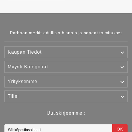
Parhaan merkit edullisin hinnoin ja nopeat toimitukset

Kaupan Tiedot

Myynti Kategoriat

Yrityksemme

Tilisi
Uutiskirjeemme :
OK