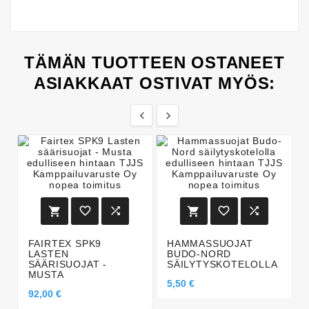
TÄMÄN TUOTTEEN OSTANEET
ASIAKKAAT OSTIVAT MYÖS:








FAIRTEX SPK9
HAMMASSUOJAT
LASTEN
BUDO-NORD
SÄÄRISUOJAT -
SÄILYTYSKOTELOLLA
MUSTA
5,50 €
92,00 €