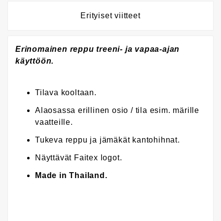
Erityiset viitteet
Erinomainen reppu treeni- ja vapaa-ajan
käyttöön.
Tilava kooltaan.
Alaosassa erillinen osio / tila esim. märille
vaatteille.
Tukeva reppu ja jämäkät kantohihnat.
Näyttävät Faitex logot.
Made in Thailand.