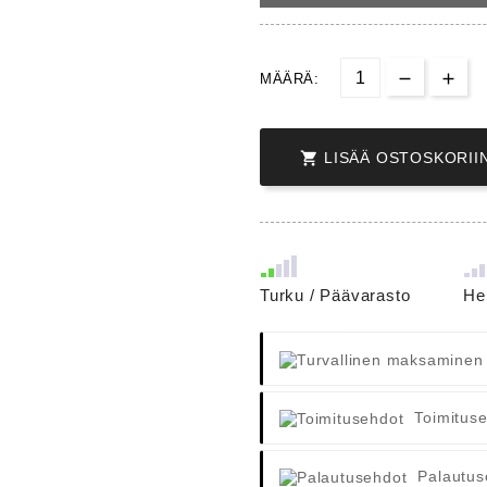
MÄÄRÄ:

LISÄÄ OSTOSKORII
Turku / Päävarasto
He
Toimitus
Palautus