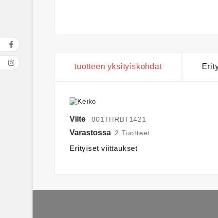
tuotteen yksityiskohdat
Erit
Viite
001THRBT1421
Varastossa
2 Tuotteet
Erityiset viittaukset