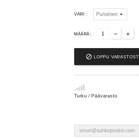
VÄRI :
MÄÄRÄ:

LOPPU VARASTOST
Turku / Päävarasto