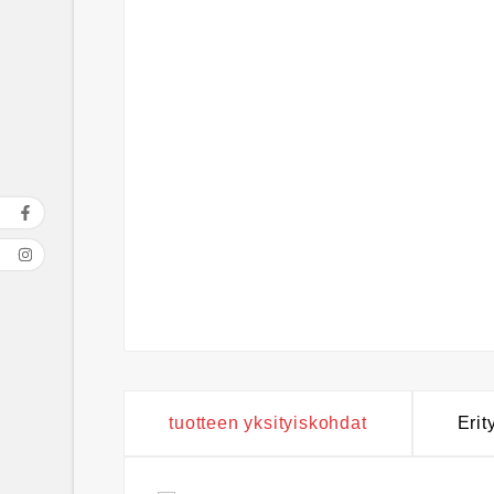
tuotteen yksityiskohdat
Erit