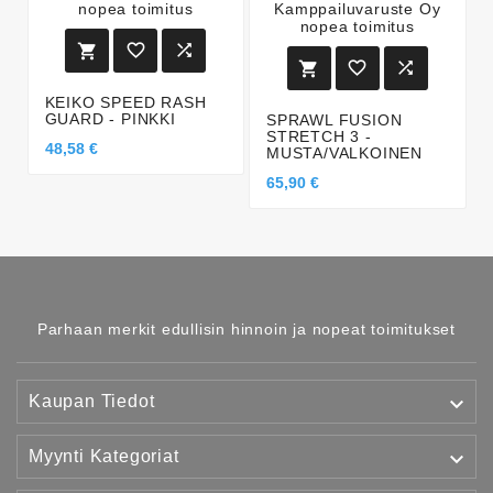






KEIKO SPEED RASH
GUARD - PINKKI
SPRAWL FUSION
STRETCH 3 -
48,58 €
MUSTA/VALKOINEN
65,90 €
Parhaan merkit edullisin hinnoin ja nopeat toimitukset

Kaupan Tiedot

Myynti Kategoriat