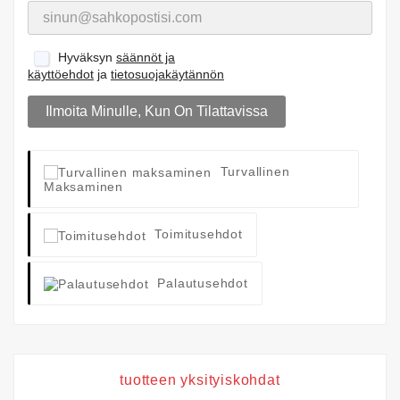
Hyväksyn
säännöt ja
käyttöehdot
ja
tietosuojakäytännön
Ilmoita Minulle, Kun On Tilattavissa
Turvallinen
Maksaminen
Toimitusehdot
Palautusehdot
tuotteen yksityiskohdat