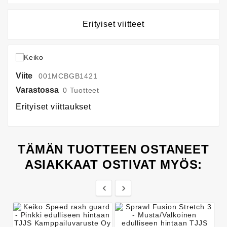
Erityiset viitteet
Viite
001MCBGB1421
Varastossa
0 Tuotteet
Erityiset viittaukset
TÄMÄN TUOTTEEN OSTANEET
ASIAKKAAT OSTIVAT MYÖS:

