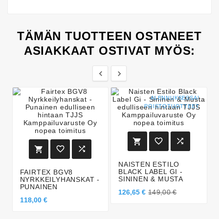
TÄMÄN TUOTTEEN OSTANEET
ASIAKKAAT OSTIVAT MYÖS:


ALENNUKSESSA!
POISTOTUOTTEET






NAISTEN ESTILO
BLACK LABEL GI -
FAIRTEX BGV8
SININEN & MUSTA
NYRKKEILYHANSKAT -
PUNAINEN
126,65 €
149,00 €
118,00 €