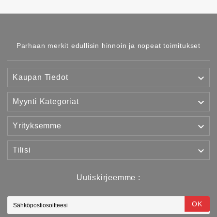
Parhaan merkit edullisin hinnoin ja nopeat toimitukset

Kaupan Tiedot

Myynti Kategoriat

Yrityksemme

Tilisi
Uutiskirjeemme :
OK