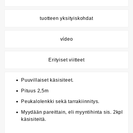
tuotteen yksityiskohdat
vídeo
Erityiset viitteet
Puuvillaiset käsisiteet.
Pituus 2,5m
Peukalolenkki sekä tarrakiinnitys.
Myydään pareittain, eli myyntihinta sis. 2kpl
käsisiteitä.