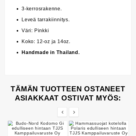
3-kerrosrakenne.
Leveä tarrakiinnitys.
Väri: Pinkki
Koko: 12-oz ja 14oz.
Handmade in Thailand.
TÄMÄN TUOTTEEN OSTANEET
ASIAKKAAT OSTIVAT MYÖS:

