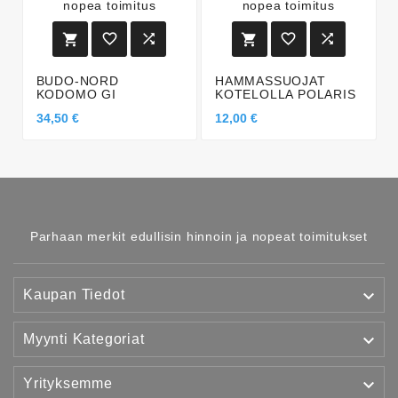






BUDO-NORD
HAMMASSUOJAT
KODOMO GI
KOTELOLLA POLARIS
34,50 €
12,00 €
Parhaan merkit edullisin hinnoin ja nopeat toimitukset

Kaupan Tiedot

Myynti Kategoriat

Yrityksemme