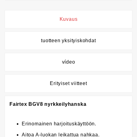
Kuvaus
tuotteen yksityiskohdat
vídeo
Erityiset viitteet
Fairtex BGV8 nyrkkeilyhanska
Erinomainen harjoituskäyttöön.
Aitoa A-luokan leikattua nahkaa.