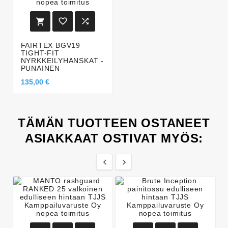



FAIRTEX BGV19
TIGHT-FIT
NYRKKEILYHANSKAT -
PUNAINEN
135,00 €
TÄMÄN TUOTTEEN OSTANEET
ASIAKKAAT OSTIVAT MYÖS:

