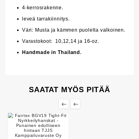
4-kerrosrakenne.
leveä tarrakiinnitys.
Väri: Musta ja kämmen puolelta valkoinen.
Varastokoot: 10,12,14 ja 16-oz.
Handmade in Thailand.
SAATAT MYÖS PITÄÄ

