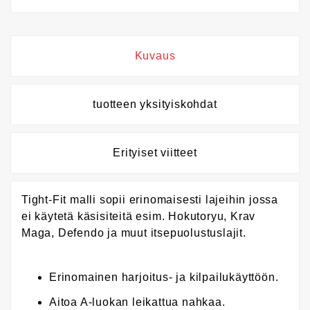
Kuvaus
tuotteen yksityiskohdat
Erityiset viitteet
Tight-Fit malli sopii erinomaisesti lajeihin jossa
ei käytetä käsisiteitä esim. Hokutoryu, Krav
Maga, Defendo ja muut itsepuolustuslajit.
Erinomainen harjoitus- ja kilpailukäyttöön.
Aitoa A-luokan leikattua nahkaa.