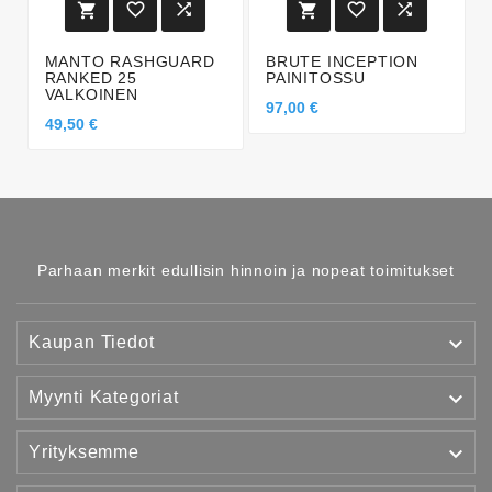






MANTO RASHGUARD
BRUTE INCEPTION
RANKED 25
PAINITOSSU
VALKOINEN
97,00 €
49,50 €
Parhaan merkit edullisin hinnoin ja nopeat toimitukset

Kaupan Tiedot

Myynti Kategoriat

Yrityksemme