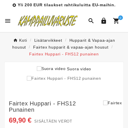
Yli 200 EUR tilaukset rahtikuluitta EU-maihin.

0




Koti
Lisätarvikkeet
Hupparit & Vapaa-ajan
housut
Fairtex hupparit & vapaa-ajan housut
Fairtex Huppari - FHS12 punainen
Suora video
Fairtex Huppari - FHS12
Punainen
69,90 €
SISÄLTÄEN VEROT