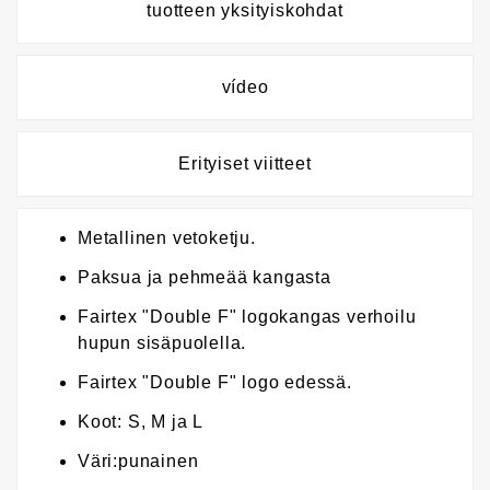
tuotteen yksityiskohdat
vídeo
Erityiset viitteet
Metallinen vetoketju.
Paksua ja pehmeää kangasta
Fairtex "Double F" logokangas verhoilu
hupun sisäpuolella.
Fairtex "Double F" logo edessä.
Koot: S, M ja L
Väri:punainen