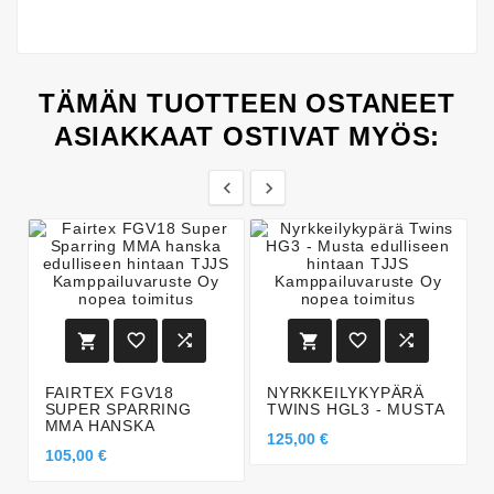
TÄMÄN TUOTTEEN OSTANEET
ASIAKKAAT OSTIVAT MYÖS:








FAIRTEX FGV18
NYRKKEILYKYPÄRÄ
SUPER SPARRING
TWINS HGL3 - MUSTA
MMA HANSKA
125,00 €
105,00 €