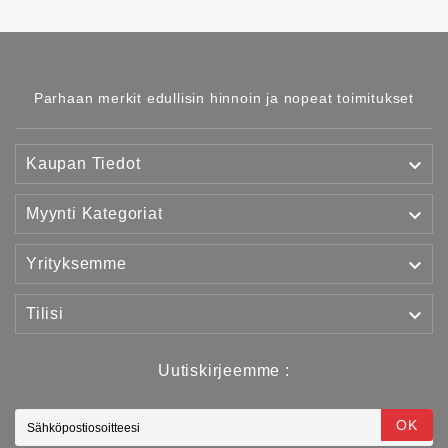
Parhaan merkit edullisin hinnoin ja nopeat toimitukset

Kaupan Tiedot

Myynti Kategoriat

Yrityksemme

Tilisi
Uutiskirjeemme :
OK