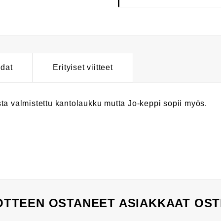
hdat
Erityiset viitteet
ta valmistettu kantolaukku mutta Jo-keppi sopii myös.
TTEEN OSTANEET ASIAKKAAT OST