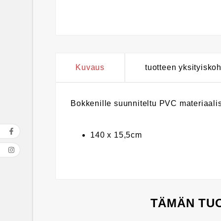
Kuvaus
tuotteen yksityisko
Bokkenille suunniteltu PVC materiaalis
140 x 15,5cm
TÄMÄN TUO