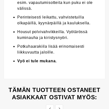
esim. vapautumisotteita kun puku ei ole
välissä.
Perinteisesti leikattu, vahvistetuilla
olkapäillä, kyynärpäillä ja kauluksella.
Housut polvivahvikkeilla. Vyötärössä
kuminauha ja kiristysnyöri.
Potkuhaarakiila lisää erinomaisesti
liikkuvuutta jaloille.
Vyö ei tule mukana.
TÄMÄN TUOTTEEN OSTANEET
ASIAKKAAT OSTIVAT MYÖS:

