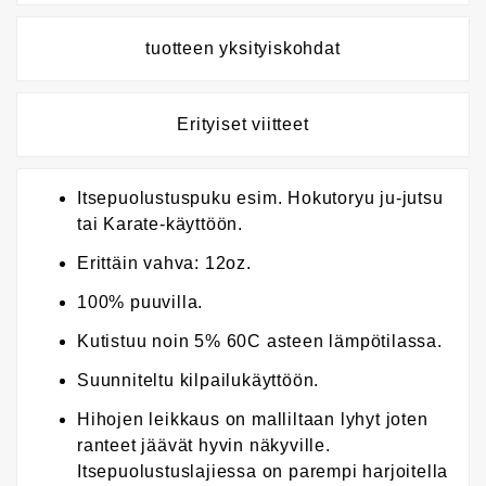
tuotteen yksityiskohdat
Erityiset viitteet
Itsepuolustuspuku esim. Hokutoryu ju-jutsu
tai Karate-käyttöön.
Erittäin vahva: 12oz.
100% puuvilla.
Kutistuu noin 5% 60C asteen lämpötilassa.
Suunniteltu kilpailukäyttöön.
Hihojen leikkaus on malliltaan lyhyt joten
ranteet jäävät hyvin näkyville.
Itsepuolustuslajiessa on parempi harjoitella