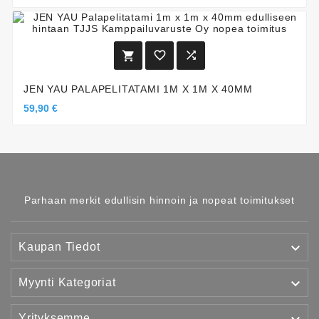



JEN YAU PALAPELITATAMI 1M X 1M X 40MM
59,90 €
Parhaan merkit edullisin hinnoin ja nopeat toimitukset

Kaupan Tiedot

Myynti Kategoriat
Yrityksemme