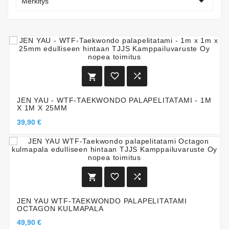

Merkitys



JEN YAU - WTF-TAEKWONDO PALAPELITATAMI - 1M
X 1M X 25MM
39,90 €



JEN YAU WTF-TAEKWONDO PALAPELITATAMI
OCTAGON KULMAPALA
49,90 €